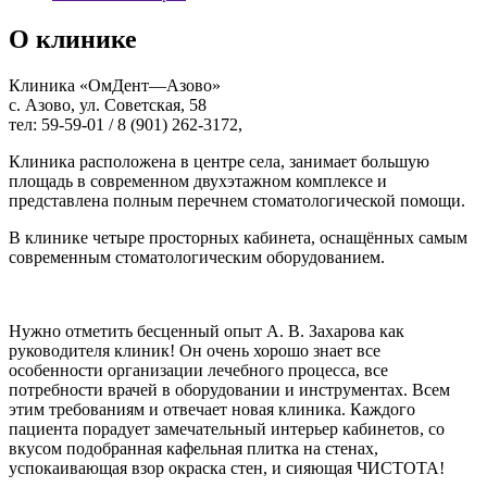
О клинике
Клиника «ОмДент—Азово»
с. Азово, ул. Советская, 58
тел: 59-59-01 / 8 (901) 262-3172,
Клиника расположена в центре села, занимает большую
площадь в современном двухэтажном комплексе и
представлена полным перечнем стоматологической помощи.
В клинике четыре просторных кабинета, оснащённых самым
современным стоматологическим оборудованием.
Нужно отметить бесценный опыт А. В. Захарова как
руководителя клиник! Он очень хорошо знает все
особенности организации лечебного процесса, все
потребности врачей в оборудовании и инструментах. Всем
этим требованиям и отвечает новая клиника. Каждого
пациента порадует замечательный интерьер кабинетов, со
вкусом подобранная кафельная плитка на стенах,
успокаивающая взор окраска стен, и сияющая ЧИСТОТА!