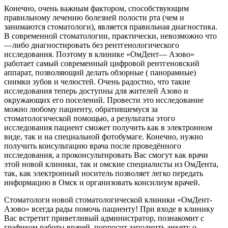
Конечно, очень важным фактором, способствующим
правильному лечению болезней полости рта (чем и
занимаются стоматологи), является правильная диагностика.
В современной стоматологии, практически, невозможно что
—либо диагностировать без рентгенологического
исследования. Поэтому в клинике «ОмДент— Азово»
работает самый современный цифровой рентгеновский
аппарат, позволяющий делать обзорные ( панорамные)
снимки зубов и челюстей. Очень радостно, что такие
исследования теперь доступны для жителей Азово и
окружающих его поселений. Провести это исследование
можно любому пациенту, обратившемуся за
стоматологической помощью, а результаты этого
исследования пациент сможет получить как в электронном
виде, так и на специальной фотобумаге. Конечно, нужно
получить консультацию врача после проведённого
исследования, а проконсультировать Вас смогут как врачи
этой новой клиники, так и омские специалисты из ОмДента,
так, как электронный носитель позволяет легко передать
информацию в Омск и организовать консилиум врачей.
Стоматологи новой стоматологической клиники «ОмДент-
Азово» всегда рады помочь пациенту! При входе в клинику
Вас встретит приветливый администратор, познакомит с
графиком работы врачей, попросит заполнить анкету о