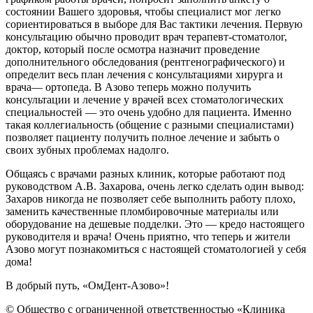
состоянии Вашего здоровья, чтобы специалист мог легко
сориентироваться в выборе для Вас тактики лечения. Первую
консультацию обычно проводит врач терапевт-стоматолог,
доктор, который после осмотра назначит проведение
дополнительного обследования (рентгенографического) и
определит весь план лечения с консультациями хирурга и
врача— ортопеда. В Азово теперь можно получить
консультации и лечение у врачей всех стоматологических
специальностей — это очень удобно для пациента. Именно
такая коллегиальность (общение с разными специалистами)
позволяет пациенту получить полное лечение и забыть о
своих зубных проблемах надолго.
Общаясь с врачами разных клиник, которые работают под
руководством А.В. Захарова, очень легко сделать один вывод:
Захаров никогда не позволяет себе выполнить работу плохо,
заменить качественные пломбировочные материалы или
оборудование на дешевые подделки. Это — кредо настоящего
руководителя и врача! Очень приятно, что теперь и жители
Азово могут познакомиться с настоящей стоматологией у себя
дома!
В добрый путь, «ОмДент-Азово»!
© Общество с ограниченной ответственностью «Клиника